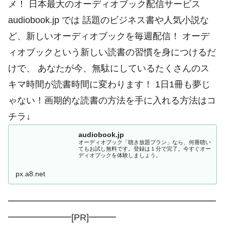
メ！ 日本最大のオーディオブック配信サービス
audiobook.jp では 話題のビジネス書や人気小説な
ど、新しいオーディオブックを毎週配信！ オーデ
ィオブックという新しい読書の習慣を身につけるだ
けで、 あなたが今、無駄にしているたくさんのス
キマ時間が読書時間に変わります！ 1日1冊も夢じ
ゃない！画期的な読書の方法を手に入れる方法はコ
チラ↓
audiobook.jp
オーディオブック「聴き放題プラン」なら、何冊聴い
てもお試し無料です。登録は１分で完了。今すぐオー
ディオブックを体験しましょう。
px.a8.net
━━━━━━━━━━━━━━━━━━━━━━━
━━━━━━━[PR]━━━