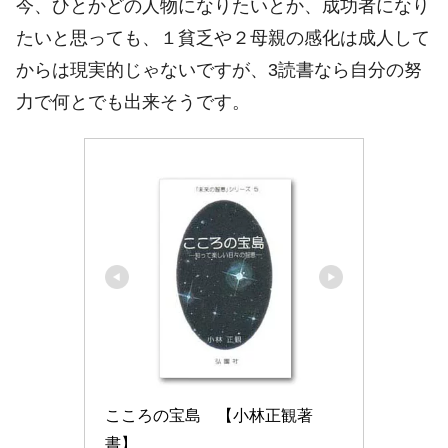
今、ひとかどの人物になりたいとか、成功者になり
たいと思っても、１貧乏や２母親の感化は成人して
からは現実的じゃないですが、3読書なら自分の努
力で何とでも出来そうです。
こころの宝島　【小林正観著
書】