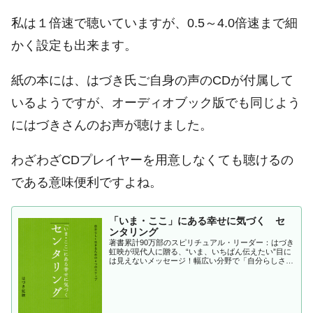
私は１倍速で聴いていますが、0.5～4.0倍速まで細
かく設定も出来ます。
紙の本には、はづき氏ご自身の声のCDが付属して
いるようですが、オーディオブック版でも同じよう
にはづきさんのお声が聴けました。
わざわざCDプレイヤーを用意しなくても聴けるの
である意味便利ですよね。
「いま・ここ」にある幸せに気づく セ
ンタリング
著書累計90万部のスピリチュアル・リーダー：はづき
虹映が現代人に贈る、“いま、いちばん伝えたい”目に
は見えないメッセージ！幅広い分野で「自分らしさ」
の探求を続ける著者の言葉から体感する、“自分の...