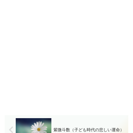
紫微斗数（子ども時代の悲しい運命）