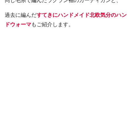
同じ毛糸で編んだラグラン袖のカーディガンと、
過去に編んだ
すてきにハンドメイド北欧気分のハン
ドウォーマ
もご紹介します。