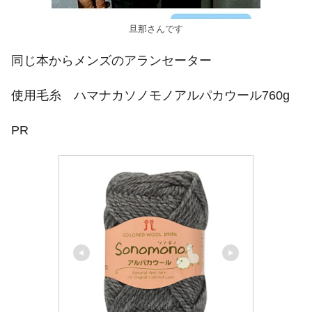
旦那さんです
同じ本からメンズのアランセーター
使用毛糸 ハマナカソノモノアルパカウール760g
PR