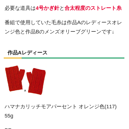
必要な道具は
4号かぎ針
と
合太程度のストレート糸
番組で使用していた毛糸は作品Aのレディースオレ
ンジ色と作品Bのメンズオリーブグリーンです↓
作品Aレディース
ハマナカリッチモアパーセント オレンジ色(117)
55g