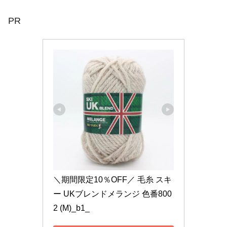
PR
＼期間限定10％OFF／ 毛糸 スキ
ー UKブレンドメランジ 色番800
2 (M)_b1_