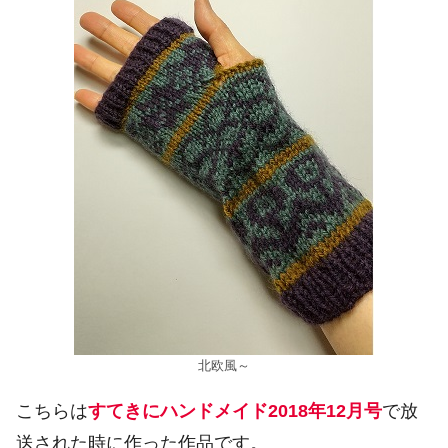
北欧風～
こちらは
すてきにハンドメイド2018年12月号
で放
送された時に作った作品です。