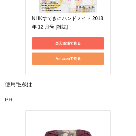
NHKすてきにハンドメイド 2018
年 12 月号 [雑誌]
楽天市場で見る
Amazonで見る
使用毛糸は
PR