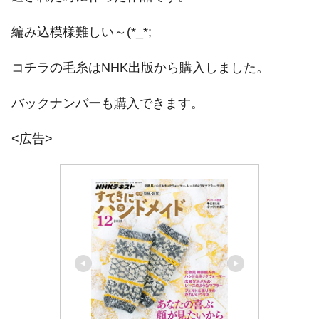
編み込模様難しい～(*_*;
コチラの毛糸はNHK出版から購入しました。
バックナンバーも購入できます。
<広告>