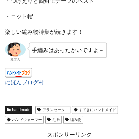
・つけえりと四角モチーフのベスト
・ニット帽
楽しい編み物特集が続きます！
手編みはあったかいですよ～
還暦人
にほんブログ村
handmade
アランセータ―
すてきにハンドメイド
ハンドウォーマー
毛糸
編み物
スポンサーリンク