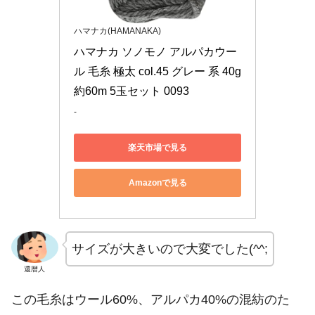
ハマナカ(HAMANAKA)
ハマナカ ソノモノ アルパカウー
ル 毛糸 極太 col.45 グレー 系 40g 
約60m 5玉セット 0093
-
楽天市場で見る
Amazonで見る
サイズが大きいので大変でした(^^;
還暦人
この毛糸はウール60%、アルパカ40%の混紡のた