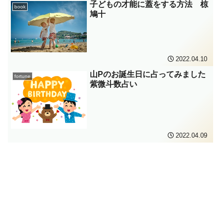
子どもの才能に蓋をする方法 椋
book
鳩十
2022.04.10
山Pのお誕生日に占ってみました
fortune
紫微斗数占い
2022.04.09