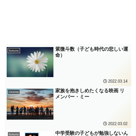
紫微斗数（子ども時代の悲しい運
fortune
命）
2022.03.14
家族を抱きしめたくなる映画 リ
cinema
メンバー・ミー
2022.03.02
中学受験の子どもが勉強しないん
fortune