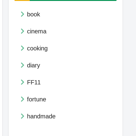
book
cinema
cooking
diary
FF11
fortune
handmade