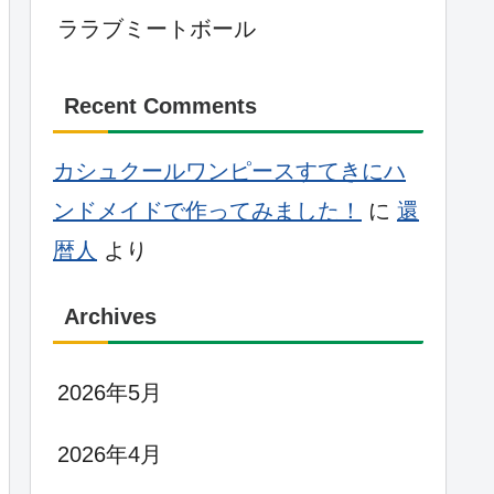
ララブミートボール
Recent Comments
カシュクールワンピースすてきにハ
ンドメイドで作ってみました！
に
還
暦人
より
Archives
2026年5月
2026年4月