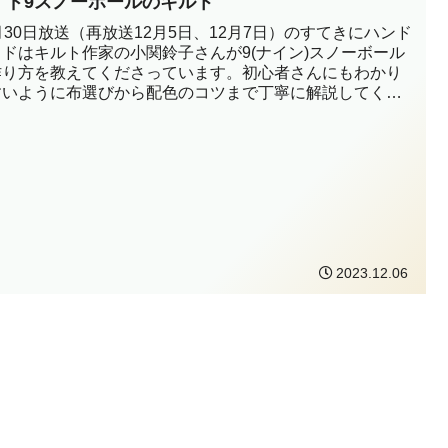
イド9スノーボールのキルト
月30日放送（再放送12月5日、12月7日）のすてきにハンド
イドはキルト作家の小関鈴子さんが9(ナイン)スノーボール
作り方を教えてくださっています。初心者さんにもわかり
すいように布選びから配色のコツまで丁寧に解説してくれ
ます。...
2023.12.06