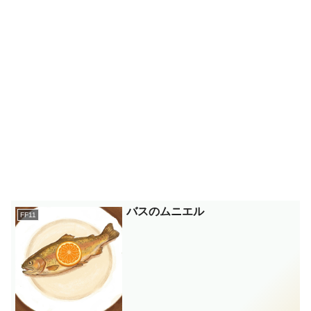
バスのムニエル
FF11